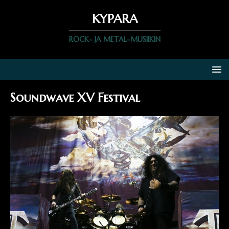
KYPARA
ROCK- JA METAL-MUSIIKIN
Soundwave XV Festival