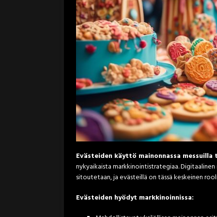
Evästeiden käyttö mainonnassa messuilla t
nykyaikaista markkinointistrategiaa. Digitaalin
sitoutetaan, ja evästeillä on tässä keskeinen rooli
Evästeiden hyödyt markkinoinnissa: